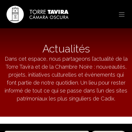
Se rendre au contenu
Actualités
Dans cet espace, nous partageons l’actualité de la
Torre Tavira et de la Chambre Noire : nouveautés,
projets, initiatives culturelles et événements qui
font partie de notre quotidien. Un lieu pour rester
informé de tout ce qui se passe dans l’un des sites
patrimoniaux les plus singuliers de Cadix.