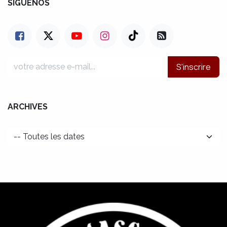
SÍGUENOS
S'inscrire
ARCHIVES