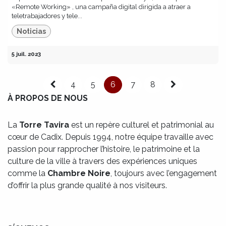
«Remote Working» , una campaña digital dirigida a atraer a
teletrabajadores y tele...
Noticias
5 juil. 2023
4
5
6
7
8
À PROPOS DE NOUS
La
Torre Tavira
est un repère culturel et patrimonial au
cœur de Cadix. Depuis 1994, notre équipe travaille avec
passion pour rapprocher l’histoire, le patrimoine et la
culture de la ville à travers des expériences uniques
comme la
Chambre Noire
, toujours avec l’engagement
d’offrir la plus grande qualité à nos visiteurs.