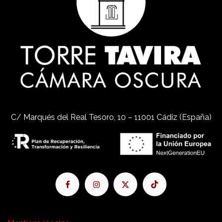
C/ Marqués del Real Tesoro, 10 – 11001 Cádiz (España)