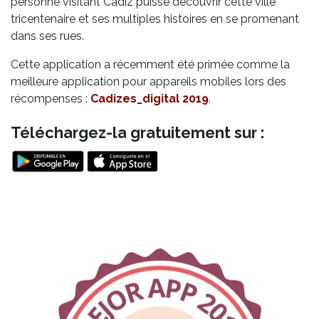
personne visitant Cádiz puisse découvrir cette ville
tricentenaire et ses multiples histoires en se promenant
dans ses rues.
Cette application a récemment été primée comme la
meilleure application pour appareils mobiles lors des
récompenses :
Cadizes_digital 2019
.
Téléchargez-la gratuitement sur :