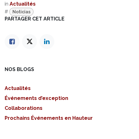
in
Actualités
#
Noticias
PARTAGER CET ARTICLE
NOS BLOGS
Actualités
Événements d’exception
Collaborations
Prochains Événements en Hauteur