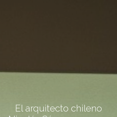
El arquitecto chileno