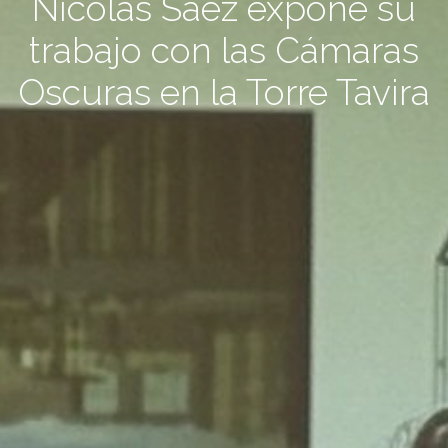
Nicolás Sáez expone su
trabajo con las Cámaras
Oscuras en la Torre Tavira