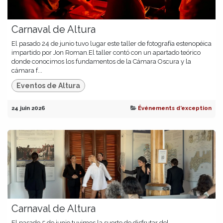
Carnaval de Altura
El pasado 24 de junio tuvo lugar este taller de fotografía estenopéica
impartido por Jon Roman.El taller contó con un apartado teórico
donde conocimos los fundamentos de la Cámara Oscura y la
cámara f...
Eventos de Altura
24 juin 2026
Événements d’exception
Carnaval de Altura
El pasado 5 de junio tuvimos la suerte de disfrutar del