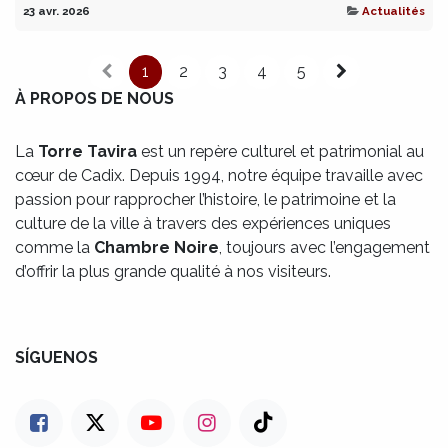
23 avr. 2026
Actualités
1
2
3
4
5
À PROPOS DE NOUS
La
Torre Tavira
est un repère culturel et patrimonial au
cœur de Cadix. Depuis 1994, notre équipe travaille avec
passion pour rapprocher l’histoire, le patrimoine et la
culture de la ville à travers des expériences uniques
comme la
Chambre Noire
, toujours avec l’engagement
d’offrir la plus grande qualité à nos visiteurs.
SÍGUENOS