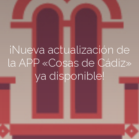
¡Nueva actualización de
la APP «Cosas de Cádiz»
ya disponible!