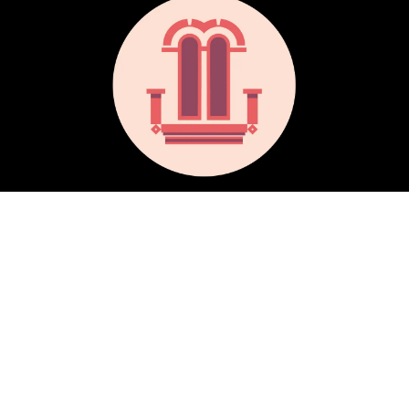
Téléchargez notre application :
Cosas de Cádiz