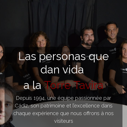
Las personas que
dan vida
a la
Torre Tavira
Depuis 1994, une équipe passionnée par
Cádiz, son patrimoine et l’excellence dans
chaque expérience que nous offrons à nos
visiteurs