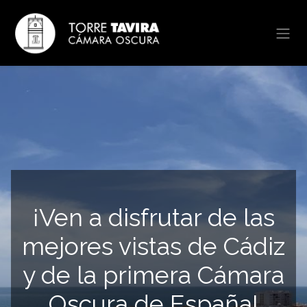
Se rendre au contenu
¡Ven a disfrutar de las
mejores vistas de Cádiz
y de la primera Cámara
Oscura de España!