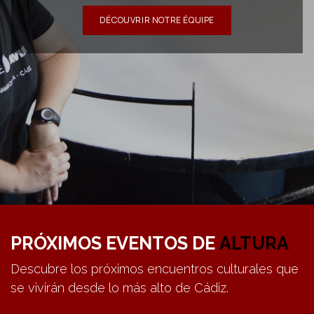
DÉCOUVRIR NOTRE ÉQUIPE
PRÓXIMOS EVENTOS DE
ALTURA
Descubre los próximos encuentros culturales que
se vivirán desde lo más alto de Cádiz.