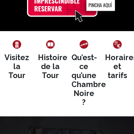
Visitez
Histoire
Qu’est-
Horaire
la
de la
ce
et
Tour
Tour
qu’une
tarifs
Chambre
Noire
?