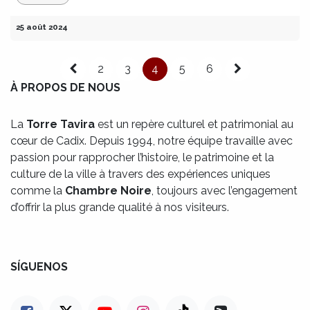
25 août 2024
2
3
4
5
6
À PROPOS DE NOUS
La
Torre Tavira
est un repère culturel et patrimonial au
cœur de Cadix. Depuis 1994, notre équipe travaille avec
passion pour rapprocher l’histoire, le patrimoine et la
culture de la ville à travers des expériences uniques
comme la
Chambre Noire
, toujours avec l’engagement
d’offrir la plus grande qualité à nos visiteurs.
SÍGUENOS