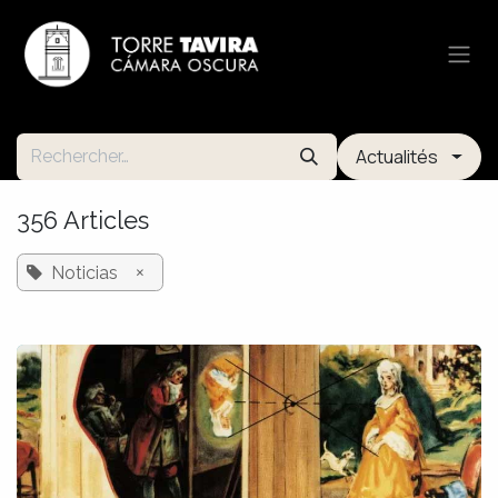
Se rendre au contenu
Actualités
356 Articles
×
Noticias