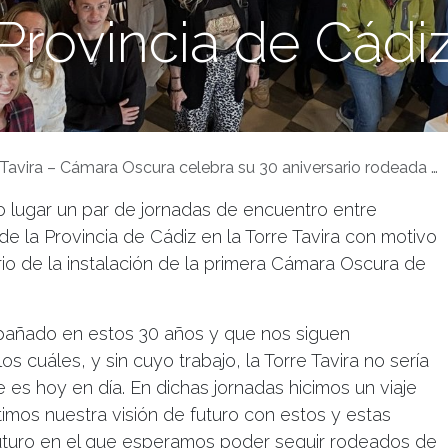
Provincia de Cádi
 – Cámara Oscura celebra su 30 aniversario rodeada de compañeros y compañeras del sector turístico de la Provincia de Cádiz
do lugar un par de jornadas de encuentro entre
 de la Provincia de Cádiz en la Torre Tavira con motivo
rio de la instalación de la primera Cámara Oscura de
pañado en estos 30 años y que nos siguen
 cuáles, y sin cuyo trabajo, la Torre Tavira no sería
ue es hoy en día. En dichas jornadas hicimos un viaje
imos nuestra visión de futuro con estos y estas
turo en el que esperamos poder seguir rodeados de