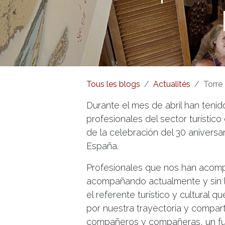
Tous les blogs
Actualités
Torre Tavira
Durante el mes de abril han teni
profesionales del sector turístico
de la celebración del 30 aniversa
España.
Profesionales que nos han acom
acompañando actualmente y sin los
el referente turístico y cultural q
por nuestra trayectoria y compart
compañeros y compañeras, un fu