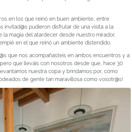
ros en los que reinó en buen ambiente, entre
invitad@s pudieron disfrutar de una visita a la
 la magia del atardecer desde nuestro mirador,
mpié en el que reinó un ambiente distendido.
 l@s que nos acompañasteis en ambos encuentros y a
 pero que lleváis con nosotros desde que, hace 30
Levantamos nuestra copa y brindamos por, cómo
 rodeados de gente tan maravillosa como vosotr@s!