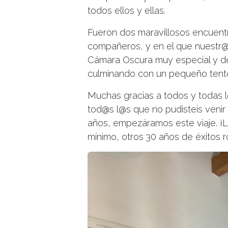
todos ellos y ellas.
Fueron dos maravillosos encuent
compañeros, y en el que nuestr@s 
Cámara Oscura muy especial y de
culminando con un pequeño tente
Muchas gracias a todos y todas
tod@s l@s que no pudisteis venir
años, empezáramos este viaje. ¡
mínimo, otros 30 años de éxitos