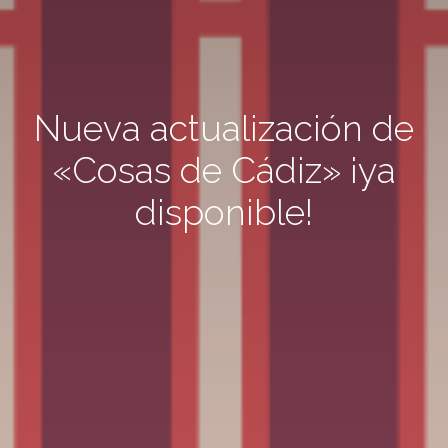
Nueva actualización de
«Cosas de Cádiz» ¡ya
disponible!