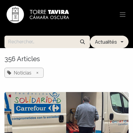
Se rendre au contenu
Actualités
356 Articles
×
Noticias