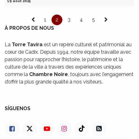
19 août 2025
1
2
3
4
5
À PROPOS DE NOUS
La
Torre Tavira
est un repère culturel et patrimonial au
cœur de Cadix. Depuis 1994, notre équipe travaille avec
passion pour rapprocher l’histoire, le patrimoine et la
culture de la ville à travers des expériences uniques
comme la
Chambre Noire
, toujours avec l’engagement
d’offrir la plus grande qualité à nos visiteurs.
SÍGUENOS