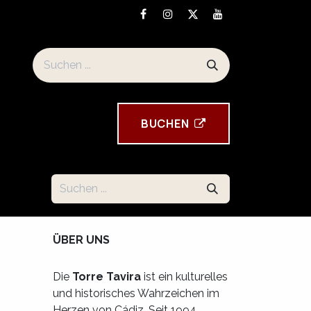
eise und Standort
Souvenirs der Torre Tavira
BUCHEN
ÜBER UNS
Die
Torre Tavira
ist ein kulturelles
und historisches Wahrzeichen im
Herzen von Cádiz. Seit 1994