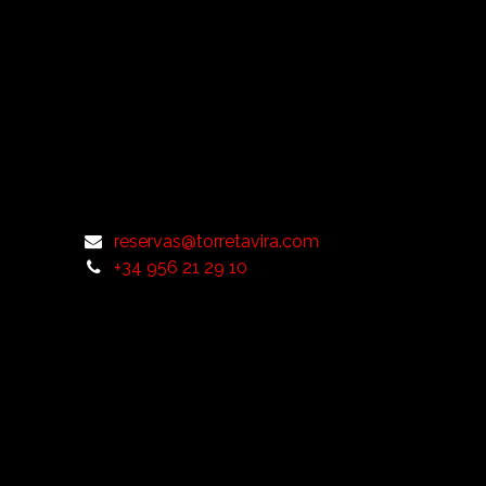
reservas@torretavira.com
+34 956 21 29 10