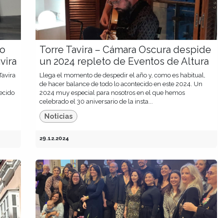
to
Torre Tavira – Cámara Oscura despide
vira
un 2024 repleto de Eventos de Altura
Tavira
Llega el momento de despedir el año y, como es habitual,
de hacer balance de todo lo acontecido en este 2024. Un
ecido
2024 muy especial para nosotros en el que hemos
celebrado el 30 aniversario de la insta...
Noticias
29.12.2024