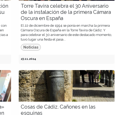
ción
Torre Tavira celebra el 30 Aniversario
su
de la instalación de la primera Cámara
Oscura en España
n con
El 22 de diciembre de 1994 se ponía en marcha la primera
 en
Cámara Oscura de España en la Torre Tavira de Cádiz. Y
ias a
para celebrar el 30 aniversario de este destacado momento,
tuvo lugar una fiesta el pasa...
Noticias
23.11.2024
a»
Cosas de Cádiz. Cañones en las
en
esquinas