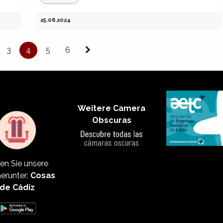
25.08.2024
3
4
5
6
Weitere Camera
Obscuras
en Sie unsere
erunter:
Cosas
de Cádiz