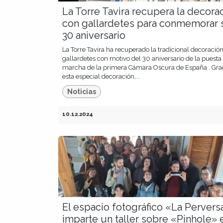
La Torre Tavira recupera la decora
con gallardetes para conmemorar 
30 aniversario
La Torre Tavira ha recuperado la tradicional decoració
gallardetes con motivo del 30 aniversario de la puesta
marcha de la primera Cámara Oscura de España . Grac
esta especial decoración,...
Noticias
10.12.2024
El espacio fotográfico «La Pervers
imparte un taller sobre «Pinhole» 