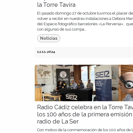
la Torre Tavira
El pasado domingo 27 de octubre tuvimos el placer de
volver a recibir en nuestras instalaciones a Débora Mar
del Espacio fotográfico barcelonés «La Perversa» , que
con algunas de sus compa...
Noticias
12.11.2024
Radio Cádiz celebra en la Torre Tav
los 100 años de la primera emisión
radio de La Ser
Con motivo de la conmemoración de los 100 años de l