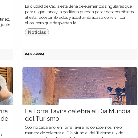
La ciudad de Cádiz esta llena de elementos singulares que
para el gaditano y la gaditana pueden pasar desapercibidos
al estar acostumbrados y acostumbradas a convivir con
tínez,
ellos, pero que despiertan la...
 junto
Noticias
24.10.2024
ira
La Torre Tavira celebra el Día Mundial
 de
del Turismo
Coomo cada año, en Torre Tavira no conocemos mejor
manera de celebrar el Día Mundial del Turismo (27 de
a