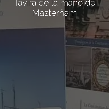
Tavira de la mano de
Masterñam