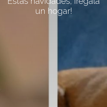
Estas navidades, ¡regala
un hogar!