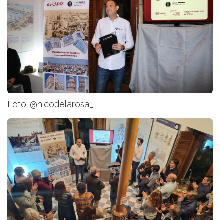
Foto: @nicodelarosa_