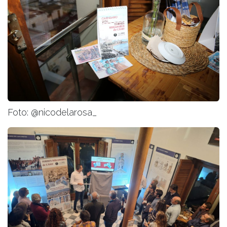
Foto: @nicodelarosa_