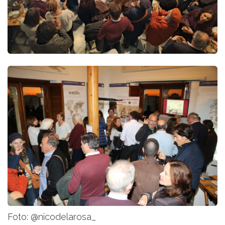
Foto: @nicodelarosa_