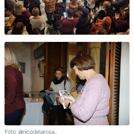
Foto: @nicodelarosa_