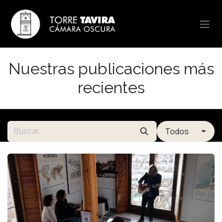
Ir al contenido
Nuestras publicaciones más
recientes
Todos