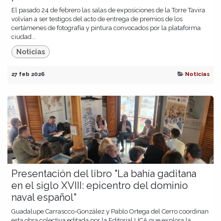
El pasado 24 de febrero las salas de exposiciones de la Torre Tavira
volvían a ser testigos del acto de entrega de premios de los
certámenes de fotografía y pintura convocados por la plataforma
ciudad...
Noticias
27 feb 2026
Noticias
Presentación del libro "La bahía gaditana
en el siglo XVIII: epicentro del dominio
naval español"
Guadalupe Carrascco-González y Pablo Ortega del Cerro coordinan
esta obra colectiva editada por la Editorial UCA que explora la