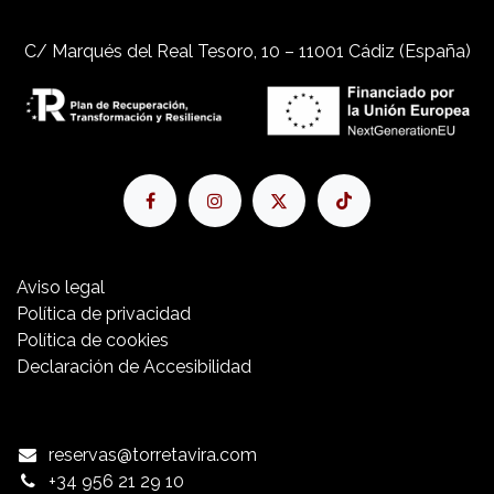
C/ Marqués del Real Tesoro, 10 – 11001 Cádiz (España)
Aviso​ legal
Política de privacidad
Política de cookies
Declaración de Accesibilidad
reservas@torretavira.com
+34 956 21 29 10