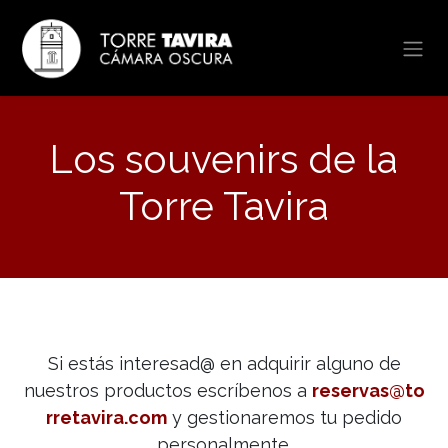
Ir al contenido
Los souvenirs de la
Torre Tavira
Si estás interesad@ en adquirir alguno de
nuestros productos escríbenos a
reservas@to​
rretavira.com
y gestionaremos tu pedido
personalmente.