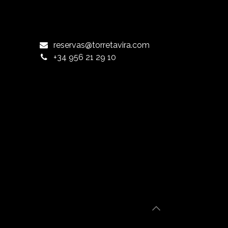
reservas@torretavira.com
+34 956 21 29 10