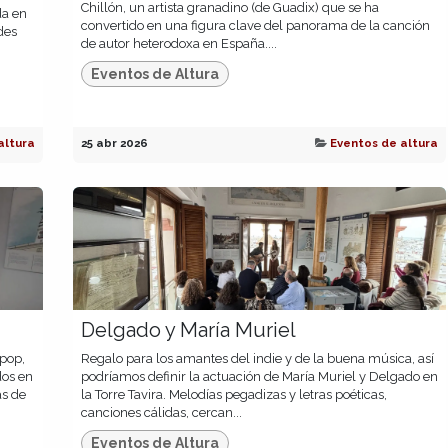
Chillón, un artista granadino (de Guadix) que se ha
da en
convertido en una figura clave del panorama de la canción
des
de autor heterodoxa en España....
Eventos de Altura
altura
25 abr 2026
Eventos de altura
Delgado y María Muriel
 pop,
Regalo para los amantes del indie y de la buena música, así
dos en
podríamos definir la actuación de María Muriel y Delgado en
as de
la Torre Tavira. Melodías pegadizas y letras poéticas,
canciones cálidas, cercan...
Eventos de Altura