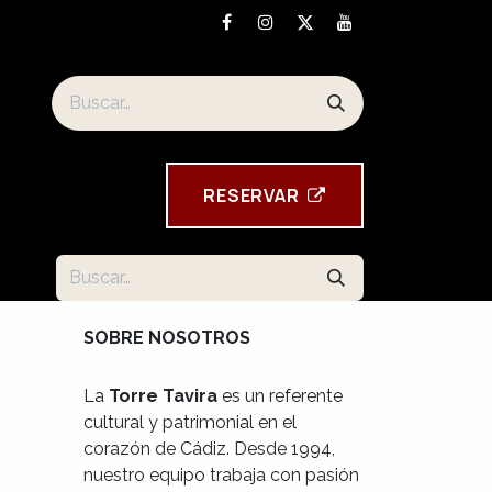
Los souvenirs de la Torre Tavira
RESE​​​​RVAR
SOBRE NOSOTROS
La
Torre Tavira
es un referente
cultural y patrimonial en el
corazón de Cádiz. Desde 1994,
nuestro equipo trabaja con pasión