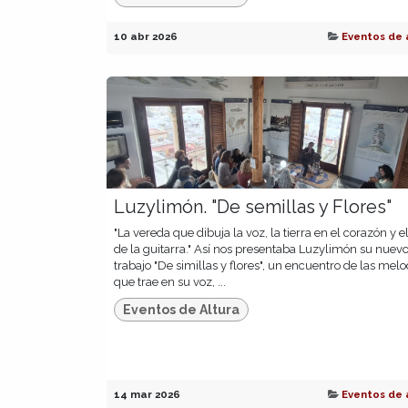
10 abr 2026
Eventos de 
Luzylimón. "De semillas y Flores"
"La vereda que dibuja la voz, la tierra en el corazón y el
de la guitarra." Así nos presentaba Luzylimón su nuev
trabajo "De simillas y flores", un encuentro de las melo
que trae en su voz, ...
Eventos de Altura
14 mar 2026
Eventos de 