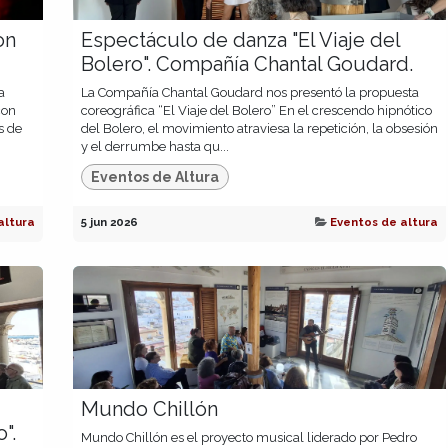
on
Espectáculo de danza "El Viaje del
Bolero". Compañía Chantal Goudard.
a
La Compañía Chantal Goudard nos presentó la propuesta
con
coreográfica “El Viaje del Bolero” En el crescendo hipnótico
s de
del Bolero, el movimiento atraviesa la repetición, la obsesión
y el derrumbe hasta qu...
Eventos de Altura
altura
5 jun 2026
Eventos de altura
Mundo Chillón
".
Mundo Chillón es el proyecto musical liderado por Pedro