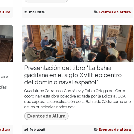
altura
21 mar 2026
Eventos de altura
Presentación del libro "La bahía
gaditana en el siglo XVIII: epicentro
 aire
del dominio naval español"
o
días
Guadalupe Carrascco-González y Pablo Ortega del Cerro
coordinan esta obra colectiva editada por la Editorial UCA
que explora la consolidación de la Bahía de Cádiz como uno
de los principales nodos nav...
Eventos de Altura
altura
26 feb 2026
Eventos de altura