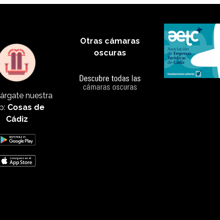
Otras cámaras
oscuras
árgate nuestra
p:
Cosas de
Cádiz