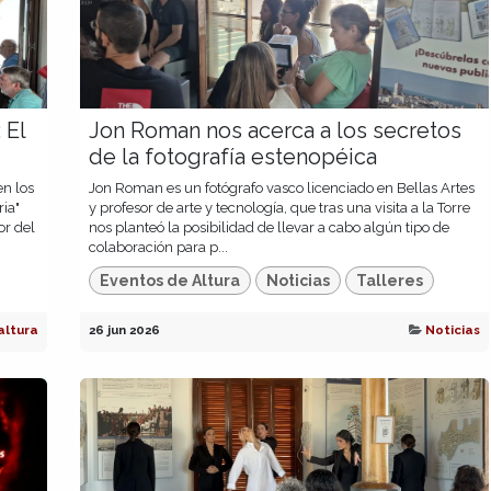
 El
Jon Roman nos acerca a los secretos
de la fotografía estenopéica
en los
Jon Roman es un fotógrafo vasco licenciado en Bellas Artes
ria"
y profesor de arte y tecnología, que tras una visita a la Torre
or del
nos planteó la posibilidad de llevar a cabo algún tipo de
colaboración para p...
Eventos de Altura
Noticias
Talleres
altura
26 jun 2026
Noticias