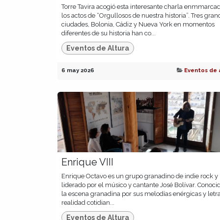
Torre Tavira acogió esta interesante charla enmmarca
los actos de “Orgullosos de nuestra historia”. Tres gran
ciudades, Bolonia, Cádiz y Nueva York en momentos
diferentes de su historia han co...
Eventos de Altura
6 may 2026
Eventos de 
Enrique VIII
Enrique Octavo es un grupo granadino de indie rock y
liderado por el músico y cantante José Bolívar. Conoci
la escena granadina por sus melodías enérgicas y letr
realidad cotidian...
Eventos de Altura