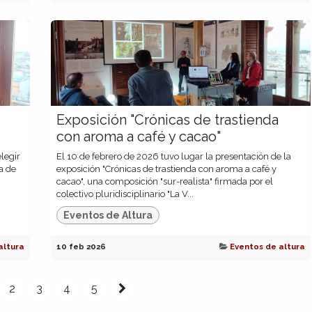
Exposición "Crónicas de trastienda
con aroma a café y cacao"
legir
El 10 de febrero de 2026 tuvo lugar la presentación de la
a de
exposición "Crónicas de trastienda con aroma a café y
cacao", una composición "sur-realista" firmada por el
colectivo pluridisciplinario "La V...
Eventos de Altura
altura
10 feb 2026
Eventos de altura
2
3
4
5