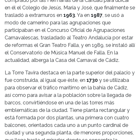
comprado por las Hermanas de la Caridad para ubicar
en él el Colegio de Jesús, María y José, que finalmente se
trasladó a extramuros en
1963
. Ya en
1987
, se usó a
modo de camerino para las agrupaciones que
participaban en el Concurso Oficial de Agrupaciones
Carnavalescas, trasladado al Teatro Andalucía por estar
de reformas el Gran Teatro Falla, y en 1989, se instaló allí
el Conservatorio de Música Manuel de Falla. En la
actualidad, alberga la Casa del Carnaval de Cádiz.
La Torre Tavira destaca en la parte superior del palacio y
fue construida, al igual que éste, en
1730
y se utilizaba
para observar el tráfico marítimo en la bahía de Cádiz,
así como para avisar a la población sobre la llegada de
barcos, convirtiéndose en una de las torres más
emblemáticas de la ciudad. Tiene planta rectangular y
está formada por dos plantas, una primera con cuatro
balcones, orientados cada uno a un punto cardinal de
ciudad y una segunda planta, de menores proporciones,