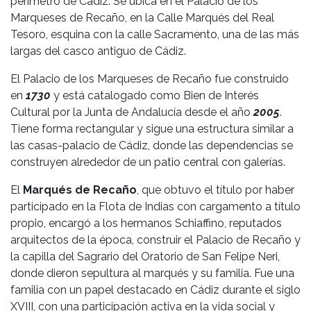
perímetro de Cádiz. Se ubica en el Palacio de los
Marqueses de Recaño, en la Calle Marqués del Real
Tesoro, esquina con la calle Sacramento, una de las más
largas del casco antiguo de Cádiz.
El Palacio de los Marqueses de Recaño fue construido
en
1730
y está catalogado como Bien de Interés
Cultural por la Junta de Andalucía desde el año
2005
.
Tiene forma rectangular y sigue una estructura similar a
las casas-palacio de Cádiz, donde las dependencias se
construyen alrededor de un patio central con galerías.
El
Marqués de Recaño
, que obtuvo el título por haber
participado en la Flota de Indias con cargamento a título
propio, encargó a los hermanos Schiaffino, reputados
arquitectos de la época, construir el Palacio de Recaño y
la capilla del Sagrario del Oratorio de San Felipe Neri,
donde dieron sepultura al marqués y su familia. Fue una
familia con un papel destacado en Cádiz durante el siglo
XVIII, con una participación activa en la vida social y