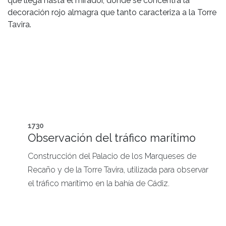
que llega hasta el mirador, donde se concentra la
decoración rojo almagra que tanto caracteriza a la Torre
Tavira.
1730
Observación del tráfico marítimo
Construcción del Palacio de los Marqueses de
Recaño y de la Torre Tavira, utilizada para observar
el tráfico marítimo en la bahía de Cádiz.