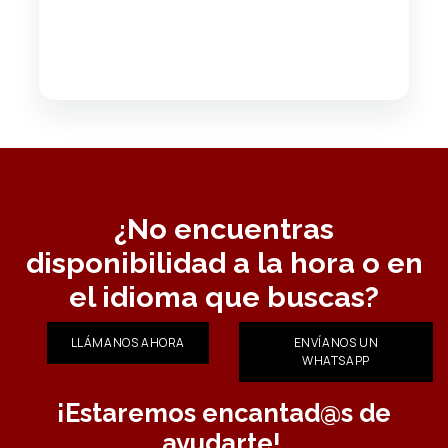
¿No encuentras
disponibilidad a la hora o en
el idioma que buscas?
LLÁMANOS AHORA
ENVÍANOS UN
WHATSAPP
¡Estaremos encantad@s de
ayudarte!