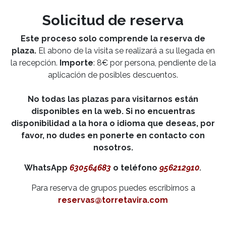
Solicitud de reserva
Este proceso solo comprende la reserva de
plaza.
El abono de la visita se realizará a su llegada en
la recepción.
Importe
: 8€ por persona, pendiente de la
aplicación de posibles descuentos.
No todas las plazas para visitarnos están
disponibles en la web. Si no encuentras
disponibilidad a la hora o idioma que deseas, por
favor, no dudes en ponerte en contacto con
nosotros.
WhatsApp
6305​64683
o teléfono
956212910
.
Para reserva de grupos puedes escribirnos a
reservas@torretavira.com