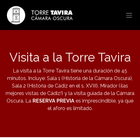
Ir al contenido
Visita a la Torre Tavira
La visita a la Torre Tavira tiene una duración de 45
minutos. Incluye: Sala 1 (Historia de la Cámara Oscura),
Sala 2 (Historia de Cádiz en el s. XVIII), Mirador (¡las
mejores vistas de Cádiz!) y la visita guiada de la Cámara
Oscura. La
RESERVA PREVIA
es imprescindible, ya que
el aforo es limitado.