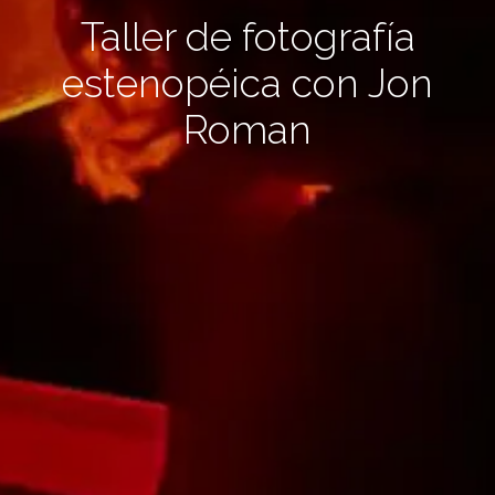
Taller de fotografía
estenopéica con Jon
Roman