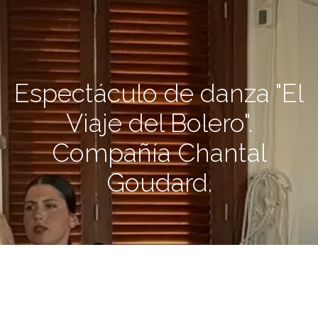
Espectáculo de danza "El
Viaje del Bolero".
Compañía Chantal
Goudard.