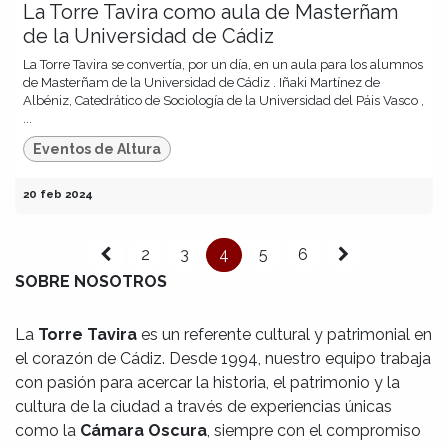
La Torre Tavira como aula de Masterñam
de la Universidad de Cádiz
La Torre Tavira se convertía, por un día, en un aula para los alumnos
de Masterñam de la Universidad de Cádiz . Iñaki Martínez de
Albéniz, Catedrático de Sociología de la Universidad del Páis Vasco ,
...
Eventos de Altura
20 feb 2024
2
3
4
5
6
SOBRE NOSOTROS
La
Torre Tavira
es un referente cultural y patrimonial en
el corazón de Cádiz. Desde 1994, nuestro equipo trabaja
con pasión para acercar la historia, el patrimonio y la
cultura de la ciudad a través de experiencias únicas
como la
Cámara Oscura
, siempre con el compromiso