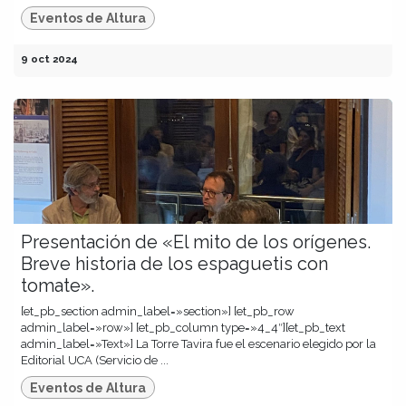
Eventos de Altura
9 oct 2024
Presentación de «El mito de los orígenes.
Breve historia de los espaguetis con
tomate».
[et_pb_section admin_label=»section»] [et_pb_row
admin_label=»row»] [et_pb_column type=»4_4″][et_pb_text
admin_label=»Text»] La Torre Tavira fue el escenario elegido por la
Editorial UCA (Servicio de ...
Eventos de Altura