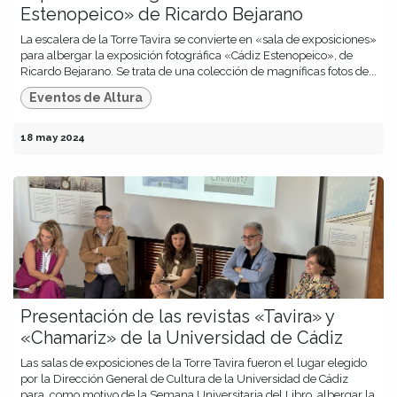
Estenopeico» de Ricardo Bejarano
La escalera de la Torre Tavira se convierte en «sala de exposiciones»
para albergar la exposición fotográfica «Cádiz Estenopeico», de
Ricardo Bejarano. Se trata de una colección de magníficas fotos de...
Eventos de Altura
18 may 2024
Presentación de las revistas «Tavira» y
«Chamariz» de la Universidad de Cádiz
Las salas de exposiciones de la Torre Tavira fueron el lugar elegido
por la Dirección General de Cultura de la Universidad de Cádiz
para, como motivo de la Semana Universitaria del Libro, albergar la