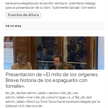
escenarios elegidos por el escritor sevillano, José María Hidalgo
para la presentación de su libro “Sutilmente Salvaje” Con este tí...
Eventos de Altura
09.10.2024
Presentación de «El mito de los orígenes.
Breve historia de los espaguetis con
tomate».
[et_pb_section admin_label=»section»] [et_pb_row
admin_label=»row»] [et_pb_column type=»4_4″][et_pb_text
admin_label=»Text»] La Torre Tavira fue el escenario elegido por la
Editorial UCA (Servicio de ...