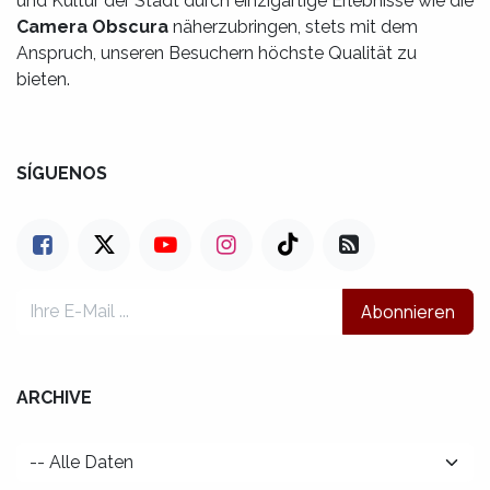
und Kultur der Stadt durch einzigartige Erlebnisse wie die
Camera Obscura
näherzubringen, stets mit dem
Anspruch, unseren Besuchern höchste Qualität zu
bieten.
SÍGUENOS
Abonnieren
ARCHIVE