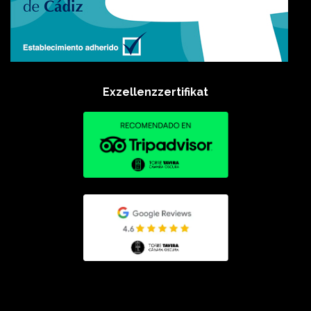
Exzellenzzertifikat​