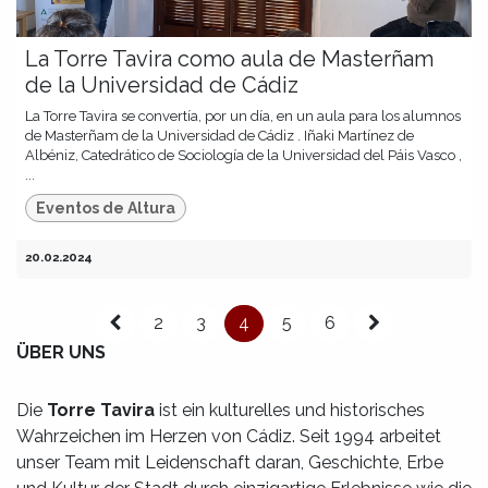
La Torre Tavira como aula de Masterñam
de la Universidad de Cádiz
La Torre Tavira se convertía, por un día, en un aula para los alumnos
de Masterñam de la Universidad de Cádiz . Iñaki Martínez de
Albéniz, Catedrático de Sociología de la Universidad del Páis Vasco ,
...
Eventos de Altura
20.02.2024
2
3
4
5
6
ÜBER UNS
Die
Torre Tavira
ist ein kulturelles und historisches
Wahrzeichen im Herzen von Cádiz. Seit 1994 arbeitet
unser Team mit Leidenschaft daran, Geschichte, Erbe