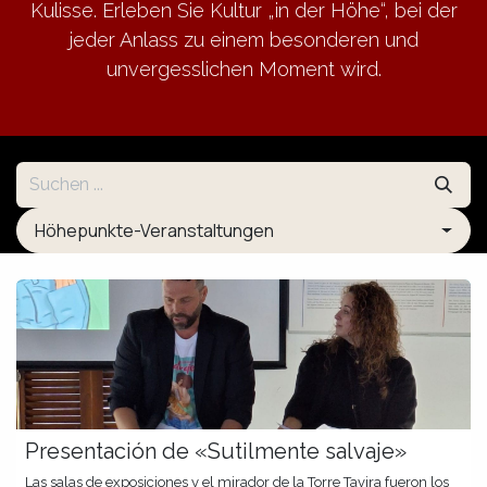
Kulisse. Erleben Sie Kultur „in der Höhe“, bei der
jeder Anlass zu einem besonderen und
unvergesslichen Moment wird.
Höhepunkte-Veranstaltungen
Presentación de «Sutilmente salvaje»
Las salas de exposiciones y el mirador de la Torre Tavira fueron los