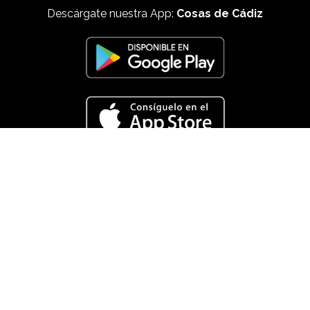
Descárgate nuestra App:
Cosas de Cádiz
Otras cámaras oscuras