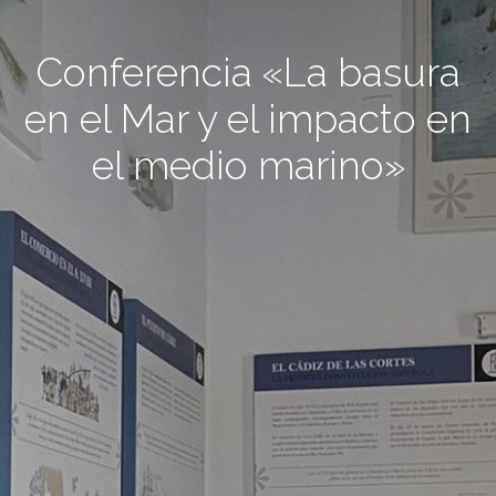
Conferencia «La basura
en el Mar y el impacto en
el medio marino»