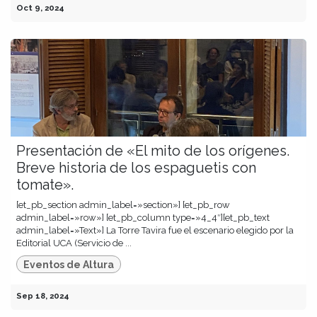
Oct 9, 2024
Presentación de «El mito de los orígenes.
Breve historia de los espaguetis con
tomate».
[et_pb_section admin_label=»section»] [et_pb_row
admin_label=»row»] [et_pb_column type=»4_4″][et_pb_text
admin_label=»Text»] La Torre Tavira fue el escenario elegido por la
Editorial UCA (Servicio de ...
Eventos de Altura
Sep 18, 2024