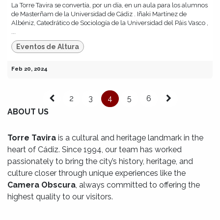
La Torre Tavira se convertía, por un día, en un aula para los alumnos
de Masterñam de la Universidad de Cádiz . Iñaki Martínez de
Albéniz, Catedrático de Sociología de la Universidad del Páis Vasco ,
...
Eventos de Altura
Feb 20, 2024
2
3
4
5
6
ABOUT US
Torre Tavira
is a cultural and heritage landmark in the
heart of Cádiz. Since 1994, our team has worked
passionately to bring the city’s history, heritage, and
culture closer through unique experiences like the
Camera Obscura
, always committed to offering the
highest quality to our visitors.