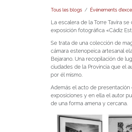
Tous les blogs
Événements d’exce
La escalera de la Torre Tavira se
exposición fotográfica «Cádiz Es
Se trata de una colección de mag
cámara estenopeica artesanal elab
Bejarano. Una recopilación de lu
ciudades de la Provincia que el a
por él mismo.
Además el acto de presentación d
exposiciones y en ella el autor p
de una forma amena y cercana.