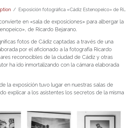
ption
Exposición fotográfica «Cádiz Estenopeico» de Ricardo Bejarano
 convierte en «sala de exposiciones» para albergar la
tenopeico», de Ricardo Bejarano.
níficas fotos de Cádiz captadas a través de una
orada por el aficionado a la fotografía Ricardo
gares reconocibles de la ciudad de Cádiz y otras
utor ha ido inmortalizando con la cámara elaborada
e la exposición tuvo lugar en nuestras salas de
udo explicar a los asistentes los secretos de la misma