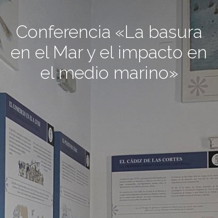
Conferencia «La basura
en el Mar y el impacto en
el medio marino»