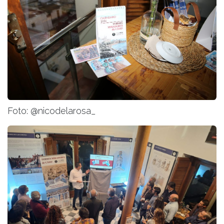
Foto: @nicodelarosa_