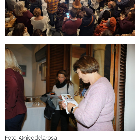
Foto: @nicodelarosa_