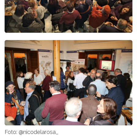
Foto: @nicodelarosa_