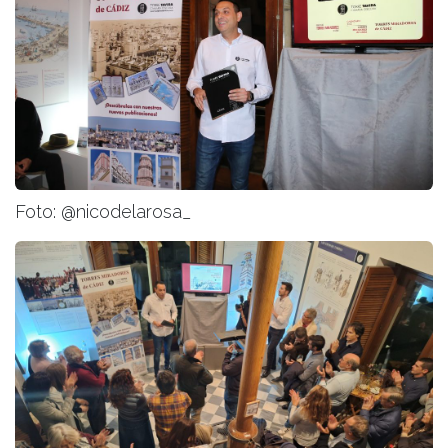
Foto: @nicodelarosa_