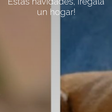
Estas navidades, ¡regala
un hogar!