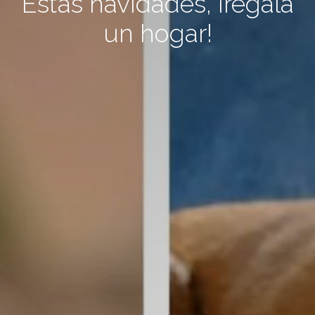
Estas navidades, ¡regala
un hogar!