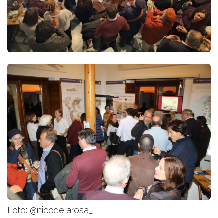
Foto: @nicodelarosa_