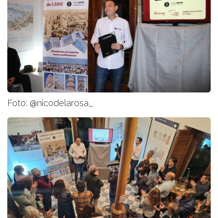
Foto: @nicodelarosa_