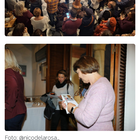
Foto: @nicodelarosa_