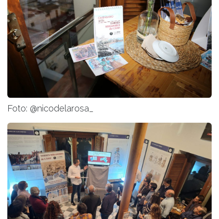
Foto: @nicodelarosa_