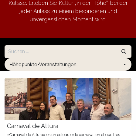
Kulisse. Erleben Sie Kultur „in der Höhe“, bei der
jeder Anlass zu einem besonderen und
unvergesslichen Moment wird.
Höhepunkte-Veranstaltungen
Carnaval de Altura
«Carnaval de Altura» es un coloquio de carnaval en el que tres