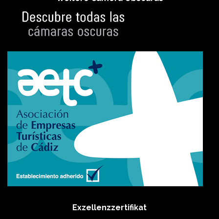
Exzellenzzertifikat​