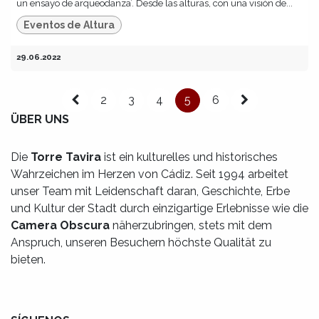
un ensayo de arqueodanza’. Desde las alturas, con una visión de...
Eventos de Altura
29.06.2022
2
3
4
5
6
ÜBER UNS
Die
Torre Tavira
ist ein kulturelles und historisches
Wahrzeichen im Herzen von Cádiz. Seit 1994 arbeitet
unser Team mit Leidenschaft daran, Geschichte, Erbe
und Kultur der Stadt durch einzigartige Erlebnisse wie die
Camera Obscura
näherzubringen, stets mit dem
Anspruch, unseren Besuchern höchste Qualität zu
bieten.