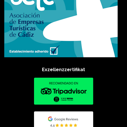
Exzellenzzertifikat​