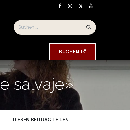
eise und Standort
Souvenirs der Torre Tavira
BUCHEN
e salvaje»
DIESEN BEITRAG TEILEN