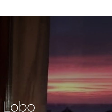
o Lobo