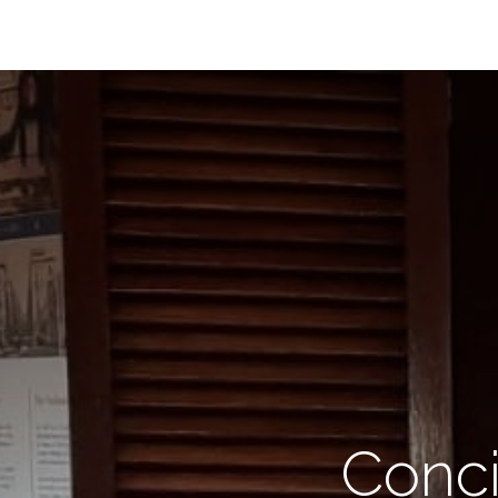
Conci