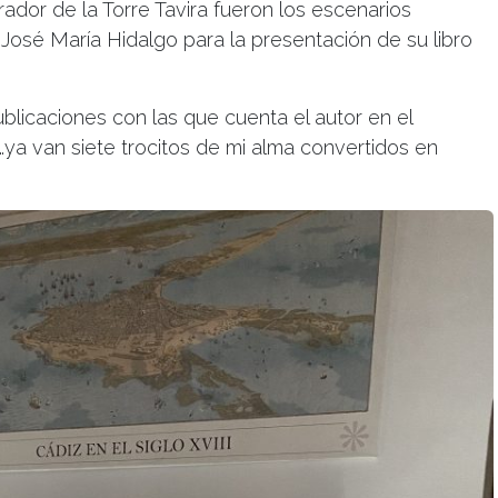
rador de la Torre Tavira fueron los escenarios
, José María Hidalgo para la presentación de su libro
ublicaciones con las que cuenta el autor en el
…ya van siete trocitos de mi alma convertidos en