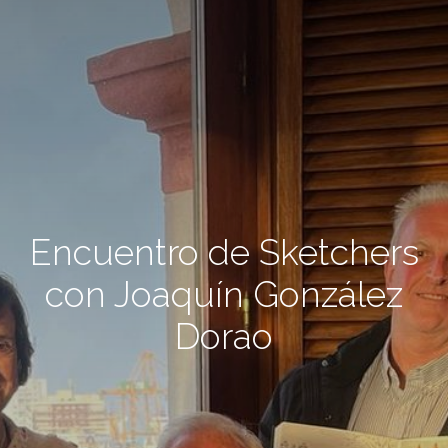
Encuentro de Sketchers
con Joaquín González
Dorao