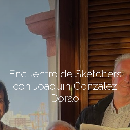
Encuentro de Sketchers
con Joaquín González
Dorao