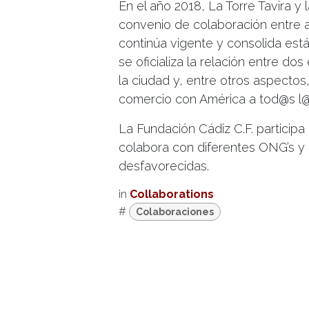
En el año 2018, La Torre Tavira y 
convenio de colaboración entre
continúa vigente y consolida está
se oficializa la relación entre dos
la ciudad y, entre otros aspectos, 
comercio con América a tod@s l@
La Fundación Cádiz C.F. participa
colabora con diferentes ONG’s y
desfavorecidas.
in
Collaborations
#
Colaboraciones