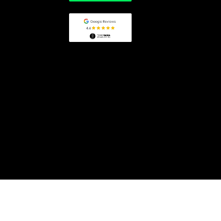
reservas@torretavira.com
+34 956 21 29 10