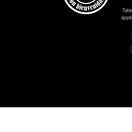
Télé
appli
Mentions légales
Polítique de confidentialité
Polítique de cookies