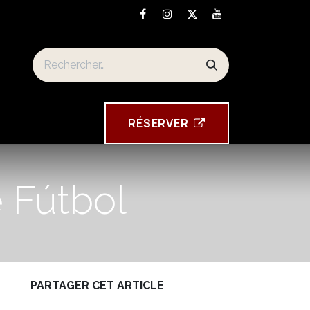
n
Torre Tavira souvenirs
RÉSE​​​​RVER
 Fútbol
PARTAGER CET ARTICLE