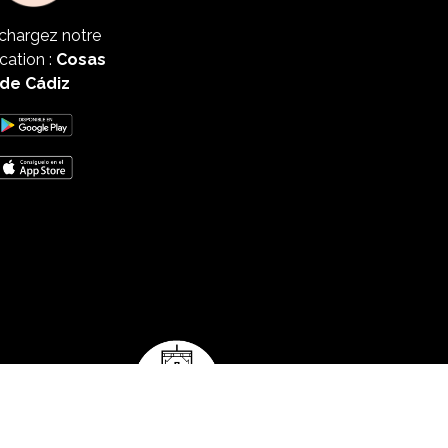
chargez notre
cation :
Cosas
de Cádiz