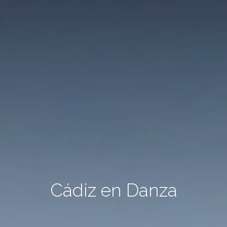
Cádiz en Danza