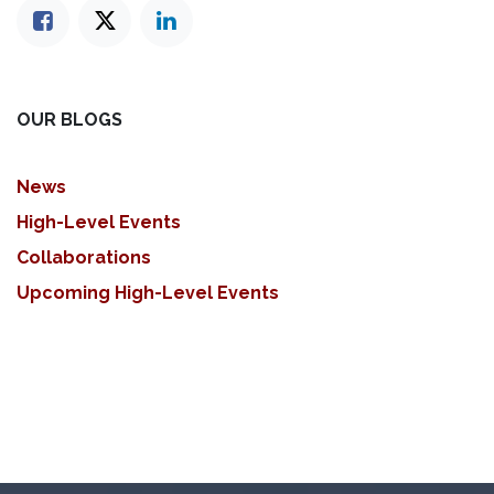
OUR BLOGS
News
High-Level Events
Collaborations
Upcoming High-Level Events