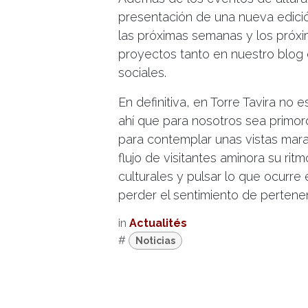
presentación de una nueva edición
las próximas semanas y los próx
proyectos tanto en nuestro blog 
sociales.
En definitiva, en Torre Tavira no
ahí que para nosotros sea primor
para contemplar unas vistas mara
flujo de visitantes aminora su rit
culturales y pulsar lo que ocurr
perder el sentimiento de pertene
in
Actualités
#
Noticias