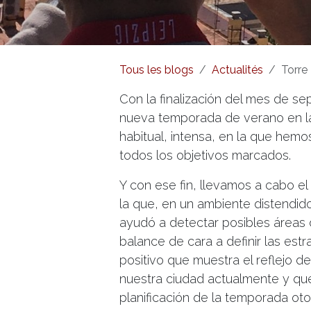
Tous les blogs
Actualités
Torre Tavi
Con la finalización del mes de se
nueva temporada de verano en la
habitual, intensa, en la que hem
todos los objetivos marcados.
Y con ese fin, llevamos a cabo e
la que, en un ambiente distendid
ayudó a detectar posibles áreas d
balance de cara a definir las est
positivo que muestra el reflejo de
nuestra ciudad actualmente y que 
planificación de la temporada ot