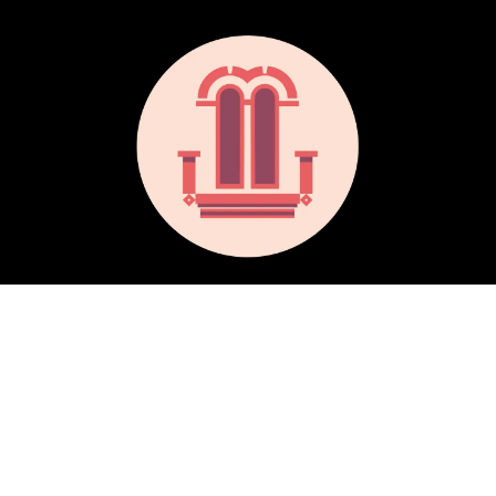
Download our App:
Cosas de Cádiz