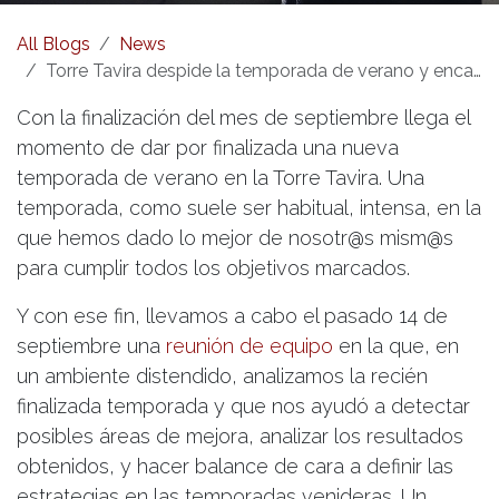
All Blogs
News
Torre Tavira despide la temporada de verano y encara la temporada de otoño e invierno con la mochila llena de proyectos
Con la finalización del mes de septiembre llega el
momento de dar por finalizada una nueva
temporada de verano en la Torre Tavira. Una
temporada, como suele ser habitual, intensa, en la
que hemos dado lo mejor de nosotr@s mism@s
para cumplir todos los objetivos marcados.
Y con ese fin, llevamos a cabo el pasado 14 de
septiembre una
reunión de equipo
en la que, en
un ambiente distendido, analizamos la recién
finalizada temporada y que nos ayudó a detectar
posibles áreas de mejora, analizar los resultados
obtenidos, y hacer balance de cara a definir las
estrategias en las temporadas venideras. Un