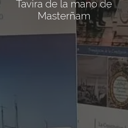
Tavira de la mano de
Masterñam