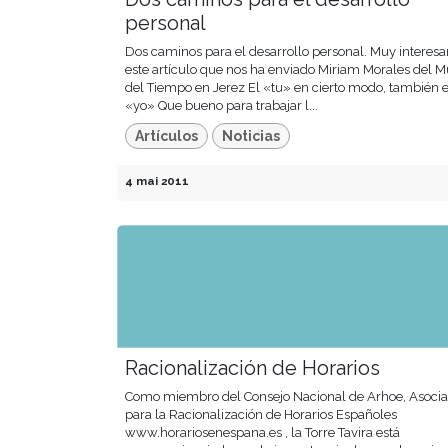
personal
Dos caminos para el desarrollo personal. Muy interesa
este artículo que nos ha enviado Miriam Morales del 
del Tiempo en Jerez El «tu» en cierto modo, también 
«yo» Que bueno para trabajar l...
Artículos
Noticias
4 mai 2011
Racionalización de Horarios
Como miembro del Consejo Nacional de Arhoe, Asocia
para la Racionalización de Horarios Españoles
www.horariosenespana.es , la Torre Tavira está