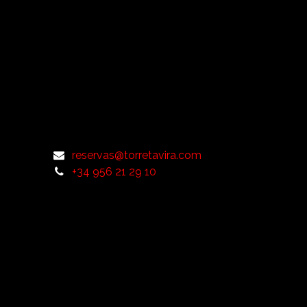
reservas@torretavira.com
+34 956 21 29 10