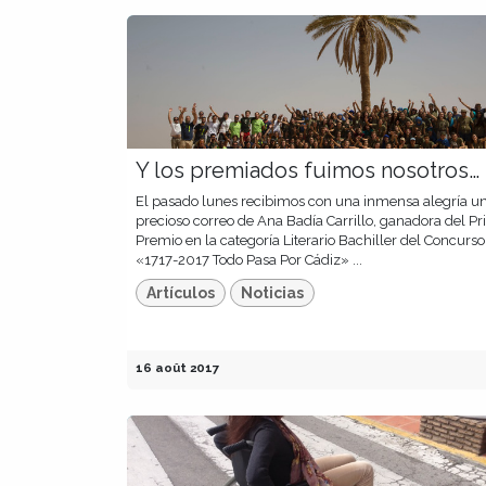
Y los premiados fuimos nosotros…
El pasado lunes recibimos con una inmensa alegría u
precioso correo de Ana Badía Carrillo, ganadora del P
Premio en la categoría Literario Bachiller del Concurso
«1717-2017 Todo Pasa Por Cádiz» ...
Artículos
Noticias
16 août 2017