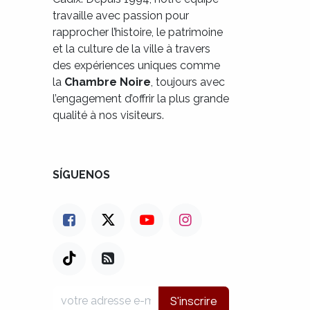
travaille avec passion pour
rapprocher l’histoire, le patrimoine
et la culture de la ville à travers
des expériences uniques comme
la
Chambre Noire
, toujours avec
l’engagement d’offrir la plus grande
qualité à nos visiteurs.
SÍGUENOS
S'inscrire