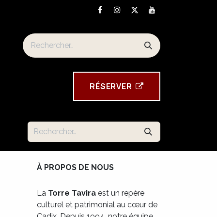
n
Torre Tavira souvenirs
RÉSE​​​​RVER
À PROPOS DE NOUS
La
Torre Tavira
est un repère
culturel et patrimonial au cœur de
Cadix. Depuis 1994, notre équipe