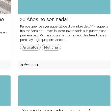
mo
20 Años no son nada!
Parece que fue ayer aquel 22 de diciembre de 1994, aquella
fría mañana de Jueves la Torre Tavira abría sus puertas por
os en
primera vez. Muchas cosas han cambiado desde entonces
pero hay algo que permanece...
Artículos
Noticias
23 déc. 2014
¿Se me ha perdido la libertad?