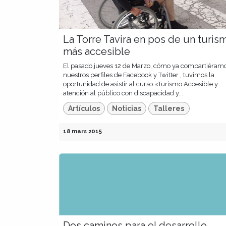
La Torre Tavira en pos de un turis
más accesible
El pasado jueves 12 de Marzo, cómo ya compartiéram
nuestros perfiles de Facebook y Twitter , tuvimos la
oportunidad de asistir al curso «Turismo Accesible y
atención al público con discapacidad y...
Artículos
Noticias
Talleres
18 mars 2015
Dos caminos para el desarrollo