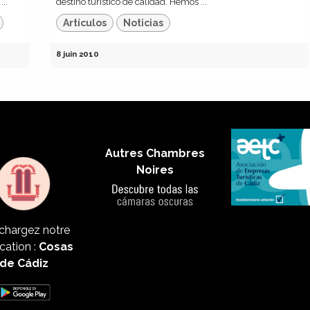
..
destino turístico de calidad. Hemos ...
Artículos
Noticias
8 juin 2010
Autres Chambres
Noires
chargez notre
cation :
Cosas
de Cádiz