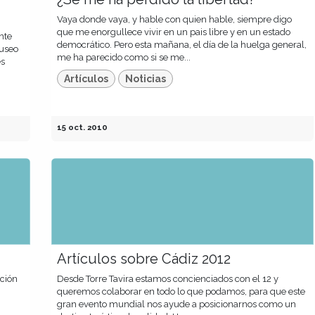
Vaya donde vaya, y hable con quien hable, siempre digo
que me enorgullece vivir en un pais libre y en un estado
nte
democrático. Pero esta mañana, el día de la huelga general,
Museo
me ha parecido como si se me...
es
Artículos
Noticias
15 oct. 2010
Artículos sobre Cádiz 2012
ción
Desde Torre Tavira estamos concienciados con el 12 y
queremos colaborar en todo lo que podamos, para que este
gran evento mundial nos ayude a posicionarnos como un