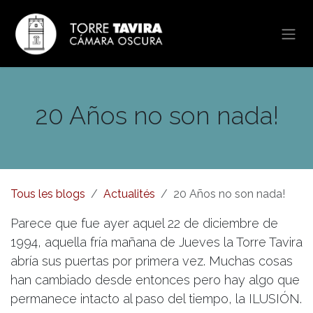
Se rendre au contenu
20 Años no son nada!
Tous les blogs
Actualités
20 Años no son nada!
Parece que fue ayer aquel 22 de diciembre de
1994, aquella fría mañana de Jueves la Torre Tavira
abría sus puertas por primera vez. Muchas cosas
han cambiado desde entonces pero hay algo que
permanece intacto al paso del tiempo, la ILUSIÓN.