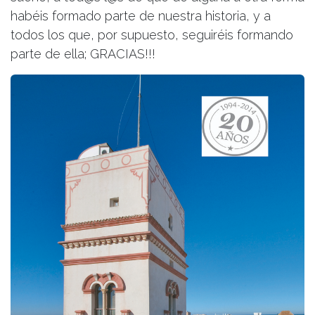
habéis formado parte de nuestra historia, y a
todos los que, por supuesto, seguiréis formando
parte de ella; GRACIAS!!!