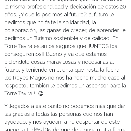
la misma profesionalidad y dedicación de estos 20
años. ¿Y que le pedimos al futuro?: al futuro le
pedimos que no falte la solidaridad, la
colaboración, las ganas de crecer, de aprender, le
pedimos un Turismo sostenible y de calidad! En
Torre Tavira estamos seguros que JUNTOS los
conseguiremos!! Bueno y ya que estamos
pidiéndole cosas maravillosas y necesarias al
futuro, y teniendo en cuenta que hasta la fecha
los Reyes Magos no nos ha hecho mucho caso al
respecto… también le pedimos un ascensor para la
Torre Tavira!!! 😉
Y llegados a este punto no podemos más que dar
las gracias a todas las personas que nos han
ayudado, y nos ayudan, a no despertar de este
sueño, a tod@s l@s de que de alguna u otra forma