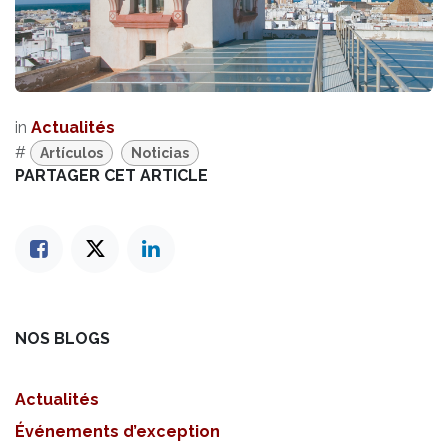
in
Actualités
#
Artículos
Noticias
PARTAGER CET ARTICLE
NOS BLOGS
Actualités
Événements d’exception