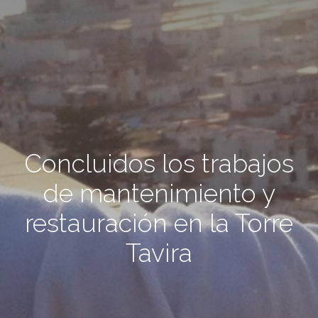
Concluidos los trabajos
de mantenimiento y
restauración en la Torre
Tavira