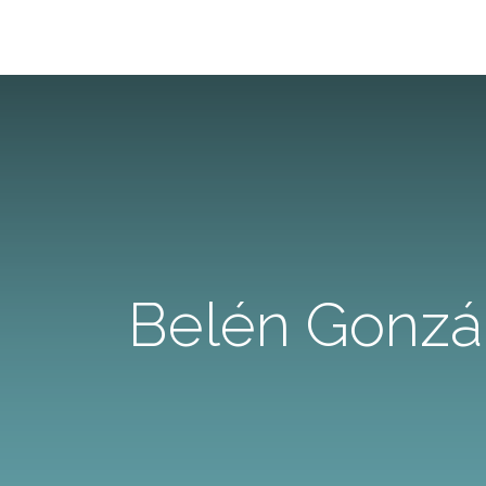
Belén Gonzál