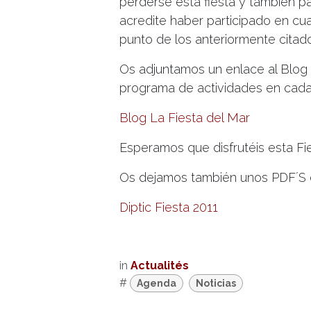
perderse esta fiesta y también par
acredite haber participado en cu
punto de los anteriormente citados
Os adjuntamos un enlace al Blog 
programa de actividades en cada
Blog La Fiesta del Mar
Esperamos que disfrutéis esta Fie
Os dejamos también unos PDF´S c
Diptic Fiesta 2011
in
Actualités
#
Agenda
Noticias