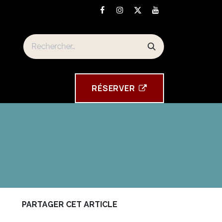
n
Torre Tavira souvenirs
RÉSE​​​​RVER
PARTAGER CET ARTICLE