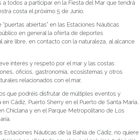
s a todos a participar en la Fiesta del Mar que tendrá
stra costa el próximo 5 de Junio.
e “puertas abiertas” en las Estaciones Náuticas
público en general la oferta de deportes
l aire libre, en contacto con la naturaleza, al alcance
ve interés y respeto por el mar y las costas
iones, oficios, gastronomía, ecosistemas y otros
urales relacionados con el mar.
os que podréis disfrutar de múltiples eventos y
a en Cádiz, Puerto Sherry en el Puerto de Santa María,
 en Chiclana y en el Parque Metropolitano de Los
ría.
s Estaciones Náuticas de la Bahía de Cádiz, no quiere