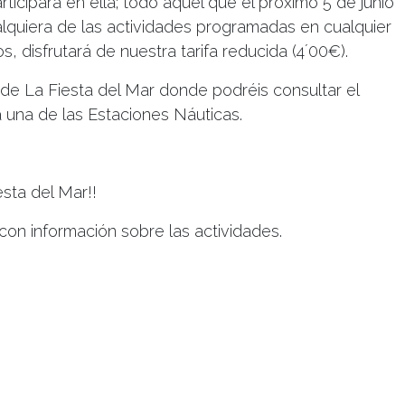
ticipará en ella; todo aquel que el próximo 5 de junio
alquiera de las actividades programadas en cualquier
, disfrutará de nuestra tarifa reducida (4´00€).
de La Fiesta del Mar donde podréis consultar el
 una de las Estaciones Náuticas.
sta del Mar!!
on información sobre las actividades.