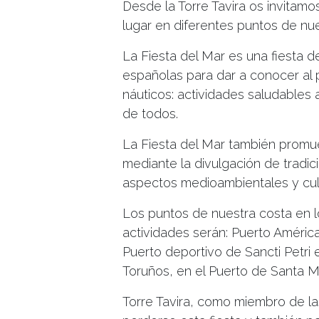
Desde la Torre Tavira os invitamo
lugar en diferentes puntos de nue
La Fiesta del Mar es una fiesta d
españolas para dar a conocer al 
náuticos: actividades saludables a
de todos.
La Fiesta del Mar también promue
mediante la divulgación de tradic
aspectos medioambientales y cult
Los puntos de nuestra costa en l
actividades serán: Puerto Améric
Puerto deportivo de Sancti Petri
Toruños, en el Puerto de Santa Ma
Torre Tavira, como miembro de la