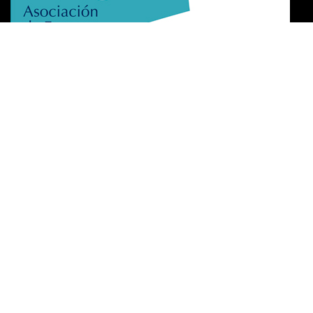
Exzellenzzertifikat​