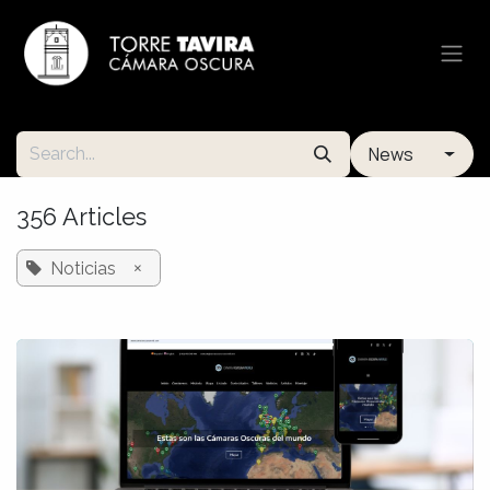
Skip to Content
News
356 Articles
×
Noticias