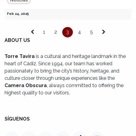
Feb 24, 2025
1
2
3
4
5
ABOUT US
Torre Tavira
is a cultural and heritage landmark in the
heart of Cádiz. Since 1994, our team has worked
passionately to bring the city’s history, heritage, and
culture closer through unique experiences like the
Camera Obscura
, always committed to offering the
highest quality to our visitors.
SÍGUENOS