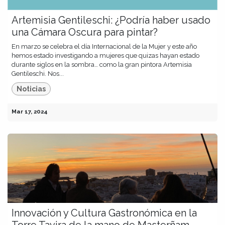
Artemisia Gentileschi: ¿Podría haber usado
una Cámara Oscura para pintar?
En marzo se celebra el día Internacional de la Mujer y este año
hemos estado investigando a mujeres que quizas hayan estado
durante siglos en la sombra… como la gran pintora Artemisia
Gentileschi. Nos...
Noticias
Mar 17, 2024
Innovación y Cultura Gastronómica en la
Torre Tavira de la mano de Masterñam