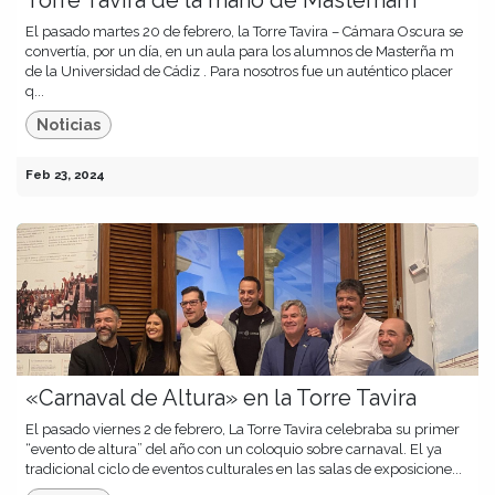
El pasado martes 20 de febrero, la Torre Tavira – Cámara Oscura se
convertía, por un día, en un aula para los alumnos de Masterña m
de la Universidad de Cádiz . Para nosotros fue un auténtico placer
q...
Noticias
Feb 23, 2024
«Carnaval de Altura» en la Torre Tavira
El pasado viernes 2 de febrero, La Torre Tavira celebraba su primer
“evento de altura” del año con un coloquio sobre carnaval. El ya
tradicional ciclo de eventos culturales en las salas de exposicione...