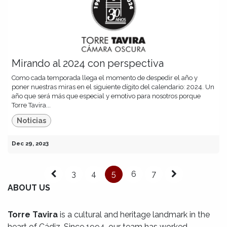
Mirando al 2024 con perspectiva
Como cada temporada llega el momento de despedir el año y
poner nuestras miras en el siguiente dígito del calendario: 2024. Un
año que será más que especial y emotivo para nosotros porque
Torre Tavira...
Noticias
Dec 29, 2023
3
4
5
6
7
ABOUT US
Torre Tavira
is a cultural and heritage landmark in the
heart of Cádiz. Since 1994, our team has worked