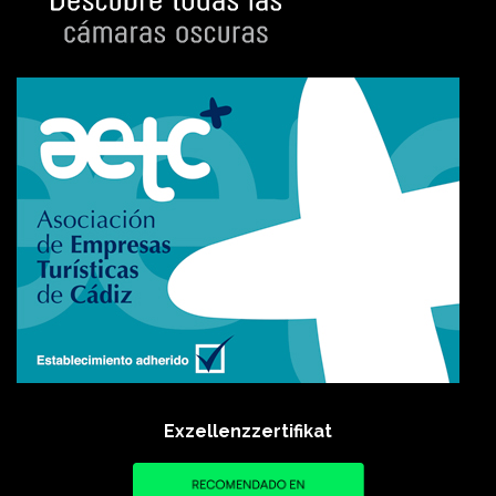
Exzellenzzertifikat​