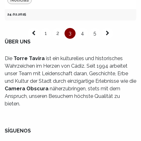
24.02.2025
1
2
3
4
5
ÜBER UNS
Die
Torre Tavira
ist ein kulturelles und historisches
Wahrzeichen im Herzen von Cádiz. Seit 1994 arbeitet
unser Team mit Leidenschaft daran, Geschichte, Erbe
und Kultur der Stadt durch einzigartige Erlebnisse wie die
Camera Obscura
näherzubringen, stets mit dem
Anspruch, unseren Besuchern höchste Qualität zu
bieten.
SÍGUENOS