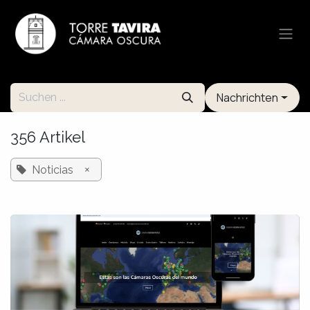
Zum Inhalt springen
Nachrichten
356 Artikel
×
Noticias