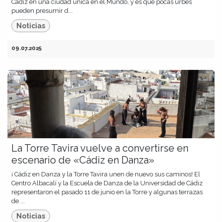
Cádiz en una ciudad única en el Mundo, y es que pocas urbes
pueden presumir d...
Noticias
09.07.2025
La Torre Tavira vuelve a convertirse en
escenario de «Cádiz en Danza»
¡ Cádiz en Danza y la Torre Tavira unen de nuevo sus caminos! El
Centro Albacalí y la Escuela de Danza de la Universidad de Cádiz
representaron el pasado 11 de junio en la Torre y algunas terrazas
de ...
Noticias