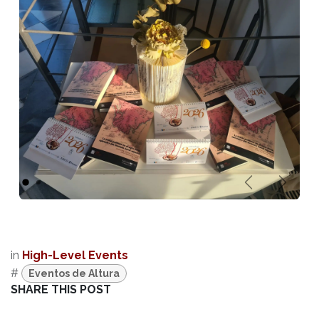
Anterior
Sigui
in
High-Level Events
#
Eventos de Altura
SHARE THIS POST