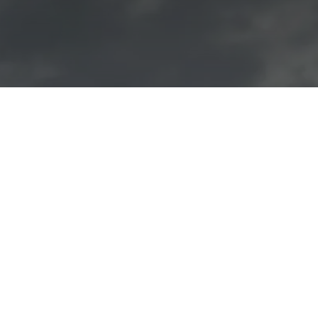
Torre Tavira - Cámara
Oscura y el Club de
Atletismo Bahía de Cádiz