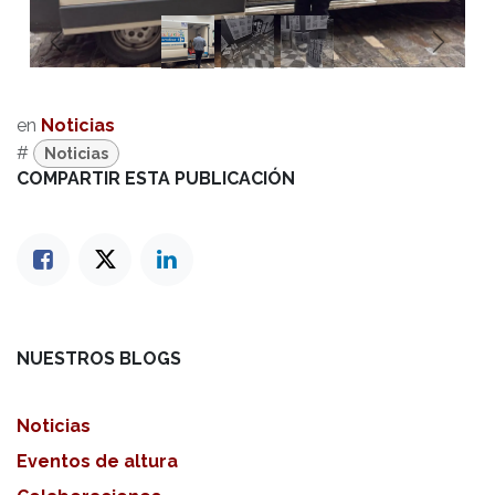
Anterior
Sigui
en
Noticias
#
Noticias
COMPARTIR ESTA PUBLICACIÓN
NUESTROS BLOGS
Noticias
Eventos de altura