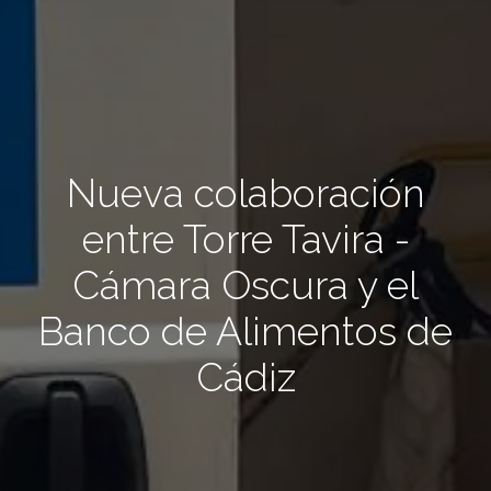
Nueva colaboración
entre Torre Tavira -
Cámara Oscura y el
Banco de Alimentos de
Cádiz