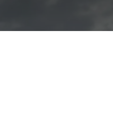
Innovación y Cultura
Gastronómica en la Torre
Tavira de la mano de