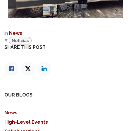
Anterior
Sigui
in
News
#
Noticias
SHARE THIS POST
OUR BLOGS
News
High-Level Events