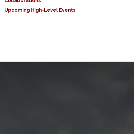
Collaborations
Upcoming High-Level Events