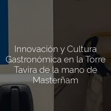
Innovación y Cultura
Gastronómica en la Torre
Tavira de la mano de
Masterñam