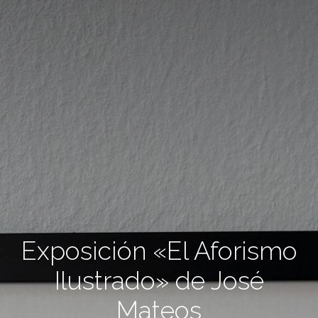
Exposición «El Aforismo
Ilustrado» de José
Mateos