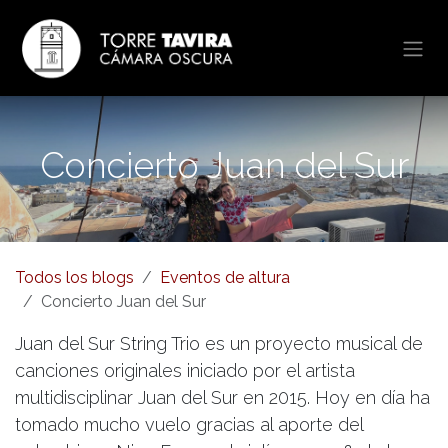
Ir al contenido
Concierto Juan del Sur
Todos los blogs
Eventos de altura
Concierto Juan del Sur
Juan del Sur String Trio es un proyecto musical de
canciones originales iniciado por el artista
multidisciplinar Juan del Sur en 2015. Hoy en día ha
tomado mucho vuelo gracias al aporte del