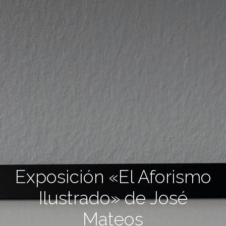
Exposición «El Aforismo
Ilustrado» de José
Mateos