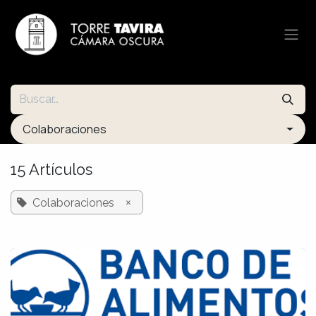
Ir al contenido
Colaboraciones
15 Artículos
×
Colaboraciones